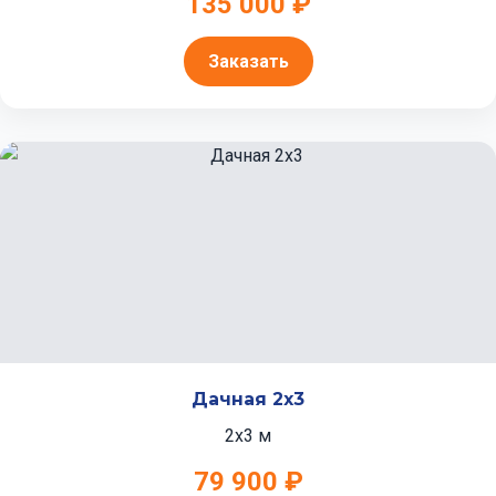
135 000 ₽
Заказать
Дачная 2x3
2x3 м
79 900 ₽