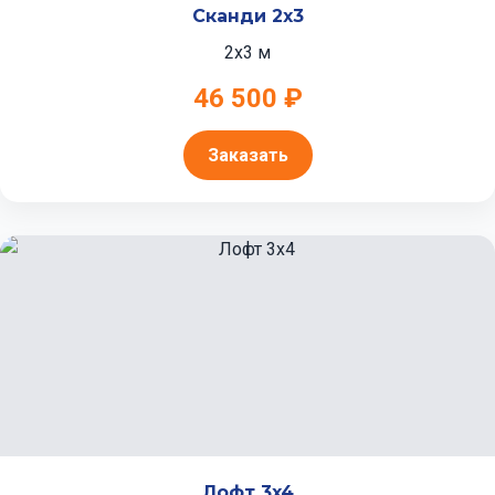
Сканди 2x3
2x3 м
46 500 ₽
Заказать
Лофт 3x4