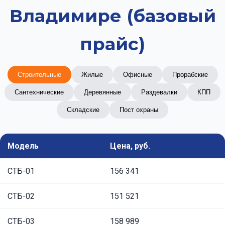
Владимире (базовый
прайс)
Строительные
Жилые
Офисные
Прорабские
Сантехнические
Деревянные
Раздевалки
КПП
Складские
Пост охраны
Модель
Цена, руб.
СТБ-01
156 341
СТБ-02
151 521
СТБ-03
158 989