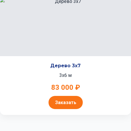
Дерево 3x7
3x6 м
83 000 ₽
Заказать