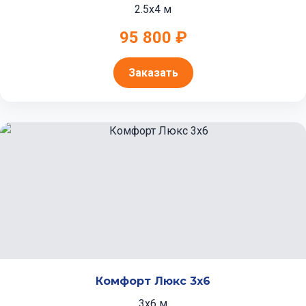
2.5x4 м
95 800 ₽
Заказать
Комфорт Люкс 3x6
3x6 м