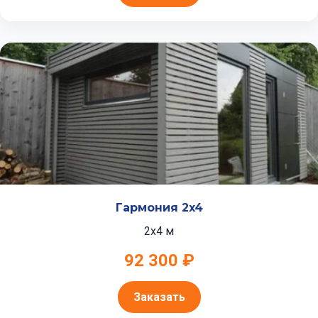
Гармония 2x4
2x4 м
92 300 ₽
Заказать