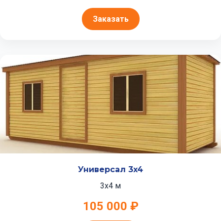
Заказать
Универсал 3x4
3x4 м
105 000 ₽