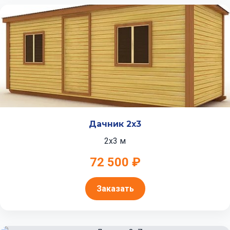
Дачник 2x3
2x3 м
72 500 ₽
Заказать