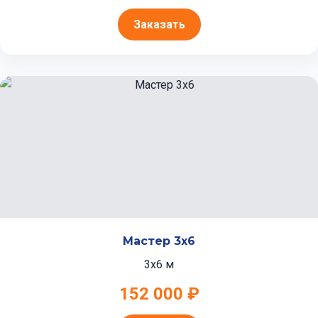
Заказать
Мастер 3x6
3x6 м
152 000 ₽