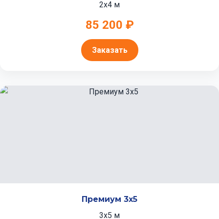
2x4 м
85 200 ₽
Заказать
Премиум 3x5
3x5 м