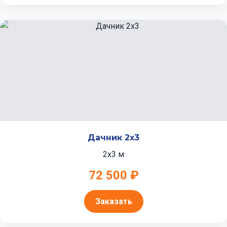
Дачник 2x3
2x3 м
72 500 ₽
Заказать