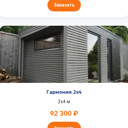
Заказать
Гармония 2x4
2x4 м
92 300 ₽