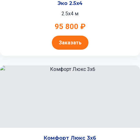
Эко 2.5x4
2.5x4 м
95 800 ₽
Заказать
Комфорт Люкс 3x6