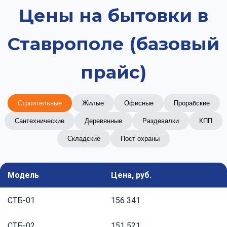
Цены на бытовки в
Ставрополе (базовый
прайс)
Строительные
Жилые
Офисные
Прорабские
Сантехнические
Деревянные
Раздевалки
КПП
Складские
Пост охраны
Модель
Цена, руб.
СТБ-01
156 341
СТБ-02
151 521