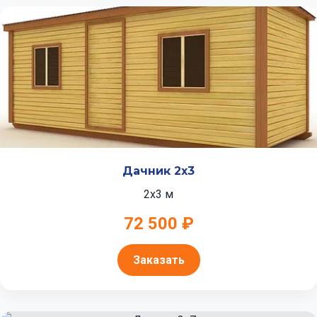
Дачник 2x3
2x3 м
72 500 ₽
Заказать