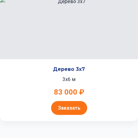
Дерево 3x7
3x6 м
83 000 ₽
Заказать