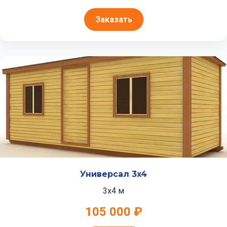
Заказать
Универсал 3x4
3x4 м
105 000 ₽