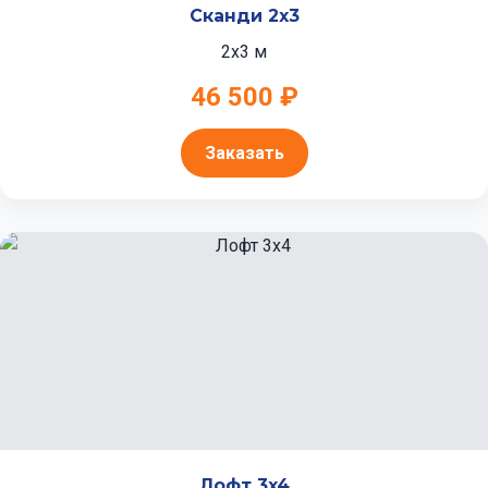
Сканди 2x3
2x3 м
46 500 ₽
Заказать
Лофт 3x4