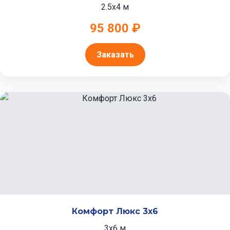
2.5x4 м
95 800 ₽
Заказать
Комфорт Люкс 3x6
3x6 м