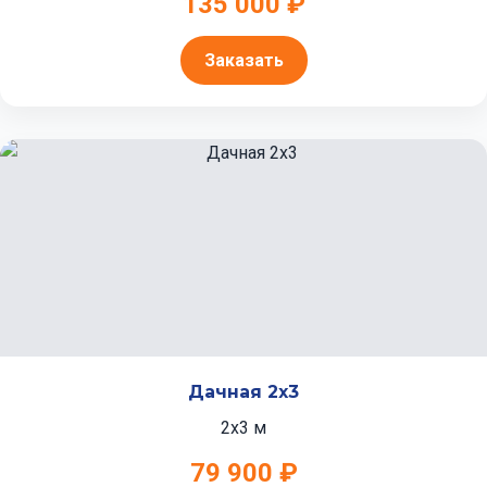
135 000 ₽
Заказать
Дачная 2x3
2x3 м
79 900 ₽