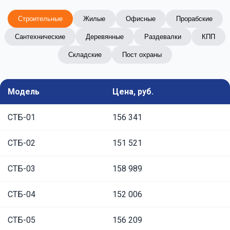
Строительные
Жилые
Офисные
Прорабские
Сантехнические
Деревянные
Раздевалки
КПП
Складские
Пост охраны
Модель
Цена, руб.
СТБ-01
156 341
СТБ-02
151 521
СТБ-03
158 989
СТБ-04
152 006
СТБ-05
156 209