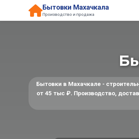
Бытовки Махачкала
Производство и продажа
Бы
Бытовки в Махачкале - строитель
от 45 тыс ₽. Производство, доста