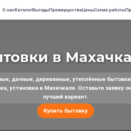
О нас
Каталог
Выгоды
Преимущества
Цены
Схема работы
Пр
товки в Махачк
ные, дачные, деревянные, утеплённые бытовки
вка, установка в Махачкале. Оставьте заявку 
лучший вариант.
Купить бытовку