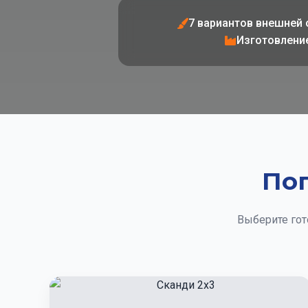
7 вариантов внешней 
Изготовлени
По
Выберите гот