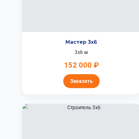
Мастер 3x6
3x6 м
152 000 ₽
Заказать