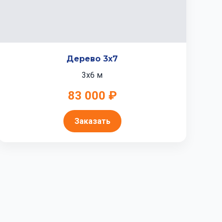
Дерево 3x7
3x6 м
83 000 ₽
Заказать