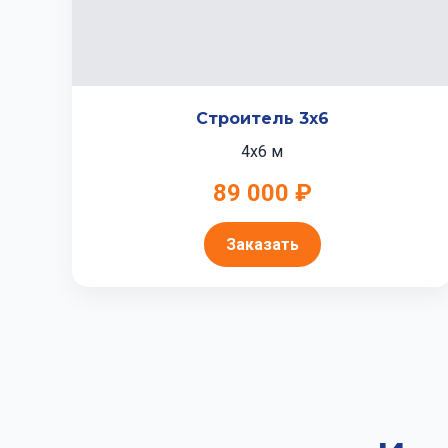
Строитель 3x6
4x6 м
89 000 ₽
Заказать