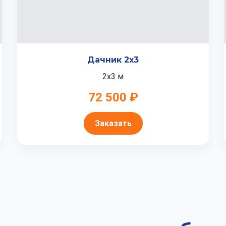
Дачник 2x3
2x3 м
72 500 ₽
Заказать