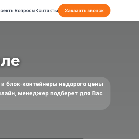
Заказать звонок
оекты
Вопросы
Контакты
але
 и блок-контейнеры недорого цены
онлайн, менеджер подберет для Вас