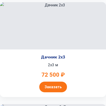
Дачник 2x3
2x3 м
72 500 ₽
Заказать