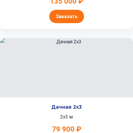
135 000 ₽
Заказать
Дачная 2x3
2x3 м
79 900 ₽