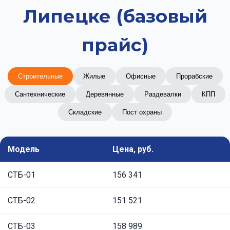
Липецке (базовый
прайс)
Строительные
Жилые
Офисные
Прорабские
Сантехнические
Деревянные
Раздевалки
КПП
Складские
Пост охраны
Модель
Цена, руб.
СТБ-01
156 341
СТБ-02
151 521
СТБ-03
158 989