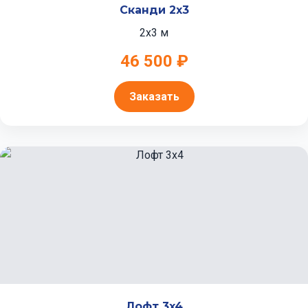
Сканди 2x3
2x3 м
46 500 ₽
Заказать
Лофт 3x4