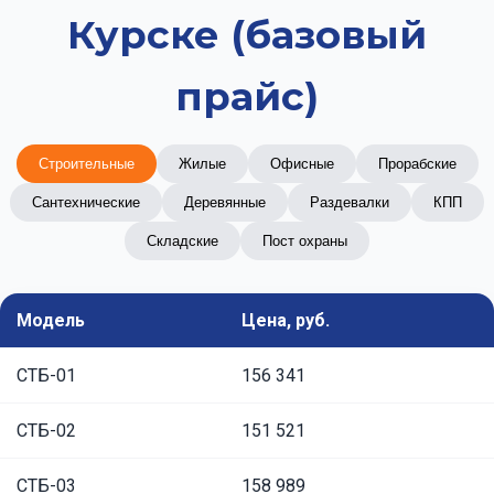
Курске (базовый
прайс)
Строительные
Жилые
Офисные
Прорабские
Сантехнические
Деревянные
Раздевалки
КПП
Складские
Пост охраны
Модель
Цена, руб.
СТБ-01
156 341
СТБ-02
151 521
СТБ-03
158 989