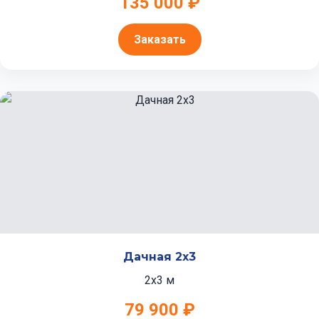
135 000 ₽
Заказать
Дачная 2x3
2x3 м
79 900 ₽