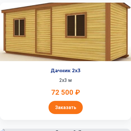
Дачник 2x3
2x3 м
72 500 ₽
Заказать