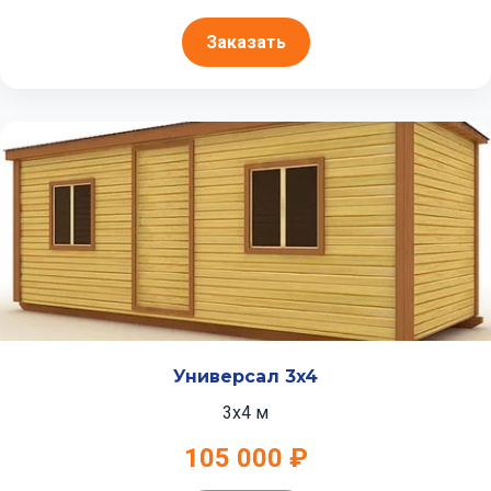
Заказать
Универсал 3x4
3x4 м
105 000 ₽