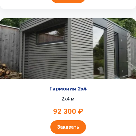
Гармония 2x4
2x4 м
92 300 ₽
Заказать