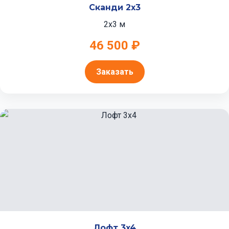
Сканди 2x3
2x3 м
46 500 ₽
Заказать
Лофт 3x4