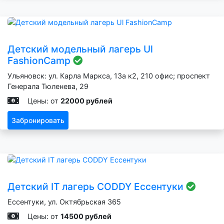
Детский модельный лагерь Ul
FashionCamp
Ульяновск: ул. Карла Маркса, 13а к2, 210 офис; проспект
Генерала Тюленева, 29
Цены: от
22000 рублей
Забронировать
Детский IT лагерь CODDY Ессентуки
Ессентуки, ул. Октябрьская 365
Цены: от
14500 рублей