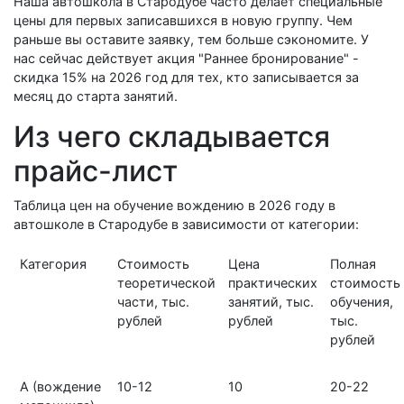
Наша автошкола в Стародубе часто делает специальные
цены для первых записавшихся в новую группу. Чем
раньше вы оставите заявку, тем больше сэкономите. У
нас сейчас действует акция "Раннее бронирование" -
скидка 15% на 2026 год для тех, кто записывается за
месяц до старта занятий.
Из чего складывается
прайс-лист
Таблица цен на обучение вождению в 2026 году в
автошколе в Стародубе в зависимости от категории:
Категория
Стоимость
Цена
Полная
теоретической
практических
стоимость
части, тыс.
занятий, тыс.
обучения,
рублей
рублей
тыс.
рублей
A (
вождение
10-12
10
20-22