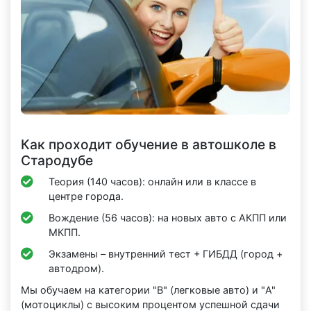
Как проходит обучение в автошколе в
Стародубе
Теория (140 часов): онлайн или в классе в
центре города.
Вождение (56 часов): на новых авто с АКПП или
МКПП.
Экзамены – внутренний тест + ГИБДД (город +
автодром).
Мы обучаем на категории "B" (легковые авто) и "A"
(мотоциклы) с высоким процентом успешной сдачи