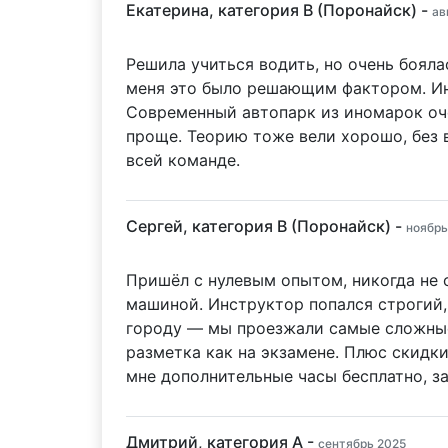
Екатерина, категория B (Поронайск) -
ав
Решила учиться водить, но очень бояла
меня это было решающим фактором. Инс
Современный автопарк из иномарок оче
проще. Теорию тоже вели хорошо, без в
всей команде.
Сергей, категория B (Поронайск) -
ноябрь
Пришёл с нулевым опытом, никогда не с
машиной. Инструктор попался строгий, 
городу — мы проезжали самые сложные
разметка как на экзамене. Плюс скидки
мне дополнительные часы бесплатно, за
Дмитрий, категория A -
сентябрь 2025