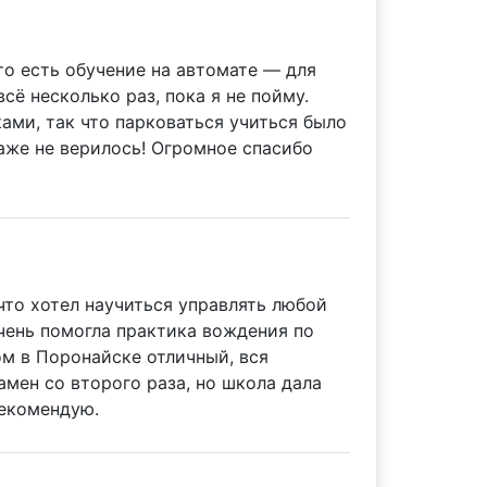
то есть обучение на автомате — для
ё несколько раз, пока я не пойму.
ми, так что парковаться учиться было
даже не верилось! Огромное спасибо
что хотел научиться управлять любой
Очень помогла практика вождения по
м в Поронайске отличный, вся
амен со второго раза, но школа дала
рекомендую.