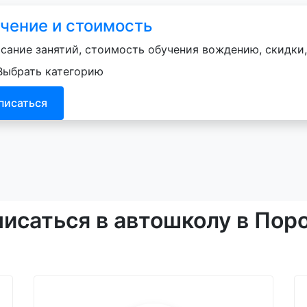
чение и стоимость
сание занятий, стоимость обучения вождению, скидки, 
Выбрать категорию
писаться
писаться в автошколу в Пор