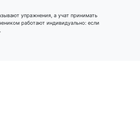
азывают упражнения, а учат принимать
учеником работают индивидуально: если
.