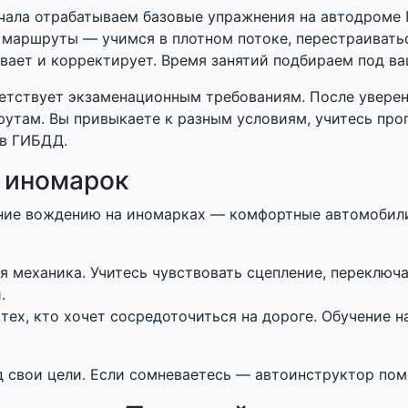
ачала отрабатываем базовые упражнения на автодроме П
 маршруты — учимся в плотном потоке, перестраиватьс
вает и корректирует. Время занятий подбираем под ва
етствует экзаменационным требованиям. После увере
утам. Вы привыкаете к разным условиям, учитесь про
 в ГИБДД.
 иномарок
ие вождению на иномарках — комфортные автомобили
механика. Учитесь чувствовать сцепление, переключат
.
ех, кто хочет сосредоточиться на дороге. Обучение н
 свои цели. Если сомневаетесь — автоинструктор пом