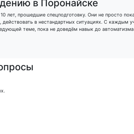
дению в Поронайске
 10 лет, прошедшие спецподготовку. Они не просто пок
ы, действовать в нестандартных ситуациях. С каждым 
ледующей теме, пока не доведём навык до автоматизма
вопросы
х.