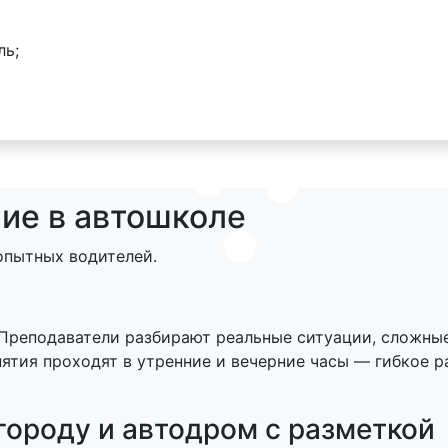
ль;
ние в автошколе
опытных водителей.
 Преподаватели разбирают реальные ситуации, сложные
ятия проходят в утренние и вечерние часы — гибкое р
городу и автодром с разметкой