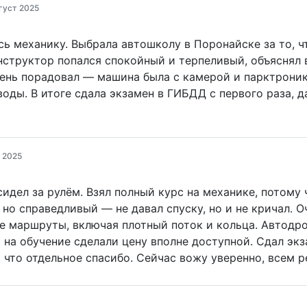
густ 2025
сь механику. Выбрала автошколу в Поронайске за то, ч
труктор попался спокойный и терпеливый, объяснял вс
нь порадовал — машина была с камерой и парктроника
оды. В итоге сдала экзамен в ГИБДД с первого раза, 
 2025
идел за рулём. Взял полный курс на механике, потому 
но справедливый — не давал спуску, но и не кричал. 
 маршруты, включая плотный поток и кольца. Автодро
 на обучение сделали цену вполне доступной. Сдал экз
 что отдельное спасибо. Сейчас вожу уверенно, всем 