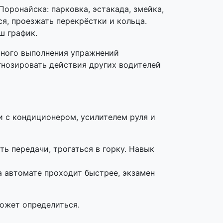
оронайска: парковка, эстакада, змейка,
я, проезжать перекрёстки и кольца.
ш график.
нного выполнения упражнений
гнозировать действия других водителей
 с кондиционером, усилителем руля и
ь передачи, трогаться в горку. Навык
а автомате проходит быстрее, экзамен
ожет определиться.