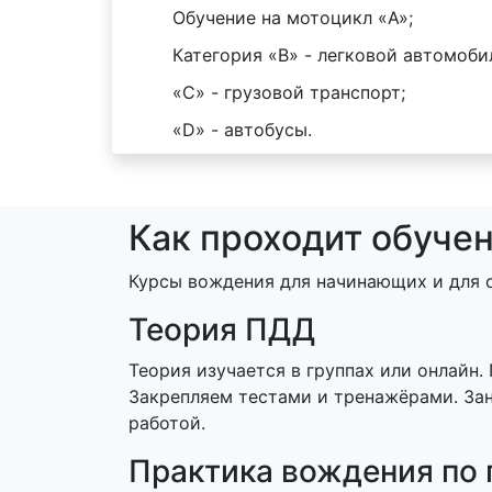
Обучение на мотоцикл «A»;
Категория «B» - легковой автомоби
«C» - грузовой транспорт;
«D» - автобусы.
Как проходит обуче
Курсы вождения для начинающих и для 
Теория ПДД
Теория изучается в группах или онлайн.
Закрепляем тестами и тренажёрами. Зан
работой.
Практика вождения по 