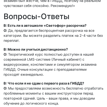
экзамен был жестче, чем в ГИБДД, поэтому на реальном
чувствовал себя спокойно. Рекомендую!»
Вопросы-Ответы
В: Есть ли в автошколе «Светофор» рассрочка?
О:
Да, предлагается беспроцентная рассрочка на все
категории. Вы можете разделить платеж на 2-4 части без
переплат.
В: Можно ли учиться дистанционно?
О:
Теоретический курс полностью доступен в нашей
современной LMS-системе (Личный кабинет) с
видеоуроками, конспектами и симулятором экзамена
ГИБДД. Очные консультации с преподавателями
проходят еженедельно.
В: Что если я не сдам с первого раза в ГИБДД?
О:
Мы предоставляем возможность бесплатно отработать
проблемные моменты с вашим инструктором перед
повторной сдачей. Цель - ваши права, и мы доводим
обучение до логического конца.