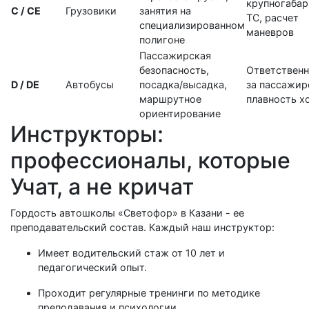
крупногаба
C / CE
Грузовики
занятия на
ТС, расчет
специализированном
маневров
полигоне
Пассажирская
безопасность,
Ответственн
D / DE
Автобусы
посадка/высадка,
за пассажир
маршрутное
плавность х
ориентирование
Инструкторы:
профессионалы, которые
Учат, а не кричат
Гордость автошколы «Светофор» в Казани - ее
преподавательский состав. Каждый наш инструктор:
Имеет водительский стаж от 10 лет и
педагогический опыт.
Проходит регулярные тренинги по методике
преподавания и психологии.