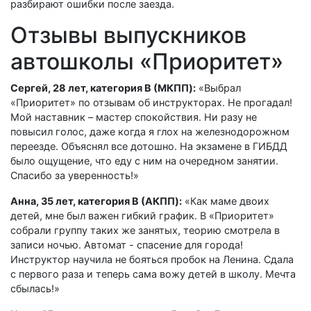
разбирают ошибки после заезда.
Отзывы выпускников
автошколы «Приоритет»
Сергей, 28 лет, категория B (МКПП):
«Выбрал
«Приоритет» по отзывам об инструкторах. Не прогадал!
Мой наставник – мастер спокойствия. Ни разу не
повысил голос, даже когда я глох на железнодорожном
переезде. Объяснял все дотошно. На экзамене в ГИБДД
было ощущение, что еду с ним на очередном занятии.
Спасибо за уверенность!»
Анна, 35 лет, категория B (АКПП):
«Как маме двоих
детей, мне был важен гибкий график. В «Приоритет»
собрали группу таких же занятых, теорию смотрела в
записи ночью. Автомат - спасение для города!
Инструктор научила не бояться пробок на Ленина. Сдала
с первого раза и теперь сама вожу детей в школу. Мечта
сбылась!»