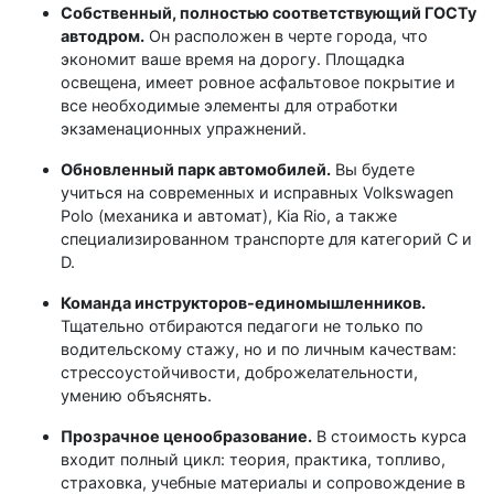
Собственный, полностью соответствующий ГОСТу
автодром.
Он расположен в черте города, что
экономит ваше время на дорогу. Площадка
освещена, имеет ровное асфальтовое покрытие и
все необходимые элементы для отработки
экзаменационных упражнений.
Обновленный парк автомобилей.
Вы будете
учиться на современных и исправных Volkswagen
Polo (механика и автомат), Kia Rio, а также
специализированном транспорте для категорий C и
D.
Команда инструкторов-единомышленников.
Тщательно отбираются педагоги не только по
водительскому стажу, но и по личным качествам:
стрессоустойчивости, доброжелательности,
умению объяснять.
Прозрачное ценообразование.
В стоимость курса
входит полный цикл: теория, практика, топливо,
страховка, учебные материалы и сопровождение в