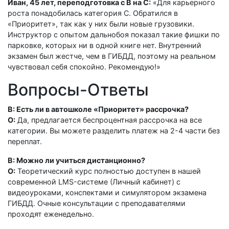
Иван, 45 лет, переподготовка с B на C:
«Для карьерного
роста понадобилась категория C. Обратился в
«Приоритет», так как у них были новые грузовики.
Инструктор с опытом дальнобоя показал такие фишки по
парковке, которых ни в одной книге нет. Внутренний
экзамен был жестче, чем в ГИБДД, поэтому на реальном
чувствовал себя спокойно. Рекомендую!»
Вопросы-Ответы
В: Есть ли в автошколе «Приоритет» рассрочка?
О:
Да, предлагается беспроцентная рассрочка на все
категории. Вы можете разделить платеж на 2-4 части без
переплат.
В: Можно ли учиться дистанционно?
О:
Теоретический курс полностью доступен в нашей
современной LMS-системе (Личный кабинет) с
видеоуроками, конспектами и симулятором экзамена
ГИБДД. Очные консультации с преподавателями
проходят еженедельно.