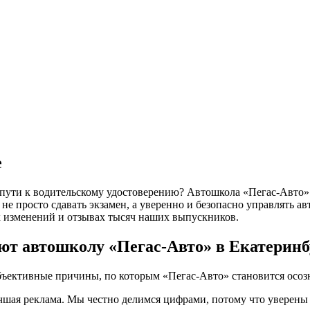
е
 пути к водительскому удостоверению? Автошкола «Пегас-Авто» 
не просто сдавать экзамен, а уверенно и безопасно управлять 
 изменений и отзывах тысяч наших выпускников.
ют автошколу «Пегас-Авто» в Екатеринб
бъективные причины, по которым «Пегас-Авто» становится осо
чшая реклама. Мы честно делимся цифрами, потому что уверены 