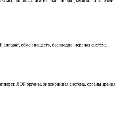
стемы, опорно-двигательный аппарат, мужское и женское
 аппарат, обмен веществ, бесплодие, нервная система.
ппарат, ЛОР органы, эндокринная система, органы зрения,