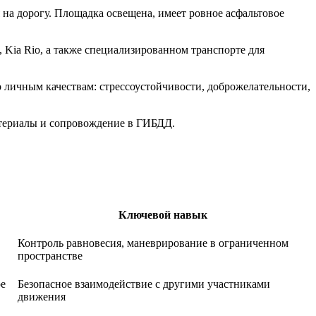
 на дорогу. Площадка освещена, имеет ровное асфальтовое
 Kia Rio, а также специализированном транспорте для
о личным качествам: стрессоустойчивости, доброжелательности,
материалы и сопровождение в ГИБДД.
Ключевой навык
Контроль равновесия, маневрирование в ограниченном
пространстве
ое
Безопасное взаимодействие с другими участниками
движения