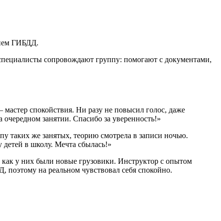
нием ГИБДД.
 специалисты сопровождают группу: помогают с документами,
 мастер спокойствия. Ни разу не повысил голос, даже
а очередном занятии. Спасибо за уверенность!»
пу таких же занятых, теорию смотрела в записи ночью.
у детей в школу. Мечта сбылась!»
к как у них были новые грузовики. Инструктор с опытом
Д, поэтому на реальном чувствовал себя спокойно.