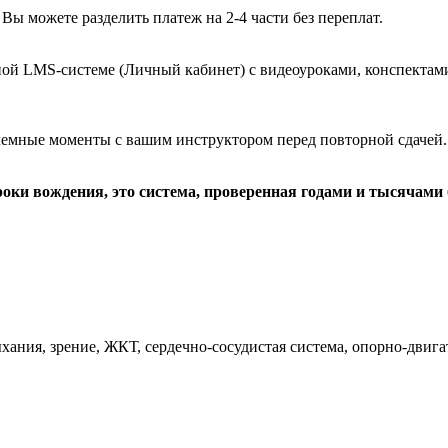
 Вы можете разделить платеж на 2-4 части без переплат.
ой LMS-системе (Личный кабинет) с видеоуроками, конспектам
емные моменты с вашим инструктором перед повторной сдачей. 
роки вождения, это система, проверенная годами и тысячами
ания, зрение, ЖКТ, сердечно-сосудистая система, опорно-двига