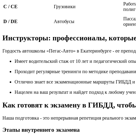
Работ
C / CE
Грузовики
полиг
Пасса
D / DE
Автобусы
ориен
Инструкторы: профессионалы, которые 
Гордость автошколы «Пегас-Авто» в Екатеринбурге - ее препо
Имеет водительский стаж от 10 лет и педагогический опы
Проходит регулярные тренинги по методике преподавани
Отлично знает все экзаменационные маршруты ГИБДД и 
Нацелен на ваш результат и найдет подход к любому учени
Как готовят к экзамену в ГИБДД, чтобы
Наша подготовка - это непрерывная репетиция реального экзам
Этапы внутреннего экзамена