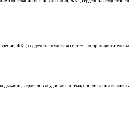
ие заболеваний органов дыхания, ЖКТ, сердечно-сосудистой си
рение, ЖКТ, сердечно-сосудистая система, опорно-двигательный
 дыхания, сердечно-сосудистая система, опорно-двигательный а