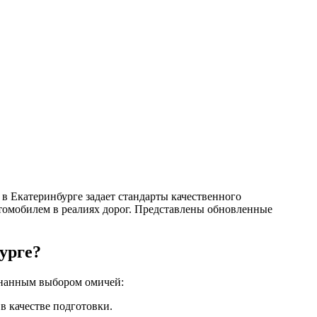
в Екатеринбурге задает стандарты качественного
автомобилем в реалиях дорог. Представлены обновленные
урге?
знанным выбором омичей:
в качестве подготовки.