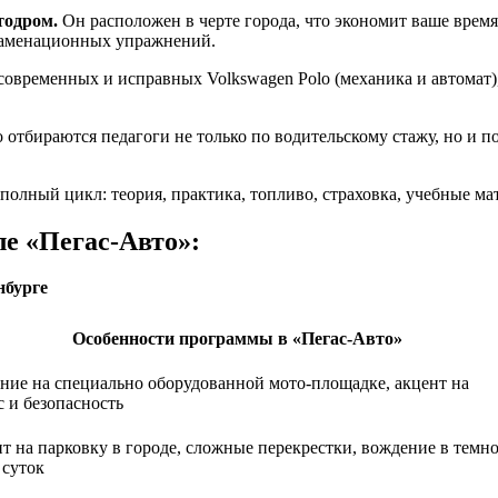
тодром.
Он расположен в черте города, что экономит ваше время
кзаменационных упражнений.
современных и исправных Volkswagen Polo (механика и автомат),
отбираются педагоги не только по водительскому стажу, но и п
 полный цикл: теория, практика, топливо, страховка, учебные 
ле «Пегас-Авто»:
нбурге
Особенности программы в «Пегас-Авто»
ние на специально оборудованной мото-площадке, акцент на
с и безопасность
т на парковку в городе, сложные перекрестки, вождение в темн
 суток