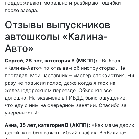
поддерживают морально и разбирают ошибки
после заезда.
Отзывы выпускников
автошколы «Калина-
Авто»
Сергей, 28 лет, категория B (МКПП):
«Выбрал
«Калина-Авто» по отзывам об инструкторах. Не
прогадал! Мой наставник – мастер спокойствия. Ни
разу не повысил голос, даже когда я глох на
железнодорожном переезде. Объяснял все
дотошно. На экзамене в ГИБДД было ощущение,
что еду с ним на очередном занятии. Спасибо за
уверенность!»
Анна, 35 лет, категория B (АКПП):
«Как маме двоих
детей, мне был важен гибкий график. В «Калина-