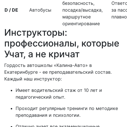
безопасность,
Ответ
D / DE
Автобусы
посадка/высадка,
за пас
маршрутное
плавно
ориентирование
Инструкторы:
профессионалы, которые
Учат, а не кричат
Гордость автошколы «Калина-Авто» в
Екатеринбурге - ее преподавательский состав.
Каждый наш инструктор:
Имеет водительский стаж от 10 лет и
педагогический опыт.
Проходит регулярные тренинги по методике
преподавания и психологии.
Отлично знает все экзаменационные