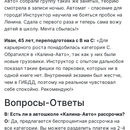
Авто» собрали группу таких же занятых, теорию
смотрела в записи ночью. Автомат - спасение для
города! Инструктор научила не бояться пробок на
Ленина. Сдала с первого раза и теперь сама вожу
детей в школу. Мечта сбылась!»
Иван, 45 лет, переподготовка с B на C:
«Для
карьерного роста понадобилась категория C.
Обратился в «Калина-Авто», так как у них были
новые грузовики. Инструктор с опытом дальнобоя
показал такие фишки по парковке, которых ни в
одной книге нет. Внутренний экзамен был жестче,
чем в ГИБДД, поэтому на реальном чувствовал
себя спокойно. Рекомендую!»
Вопросы-Ответы
В: Есть ли в автошколе «Калина-Авто» рассрочка?
О:
Да, предлагается беспроцентная рассрочка на
все категории. Вы можете разделить платеж на 2-4