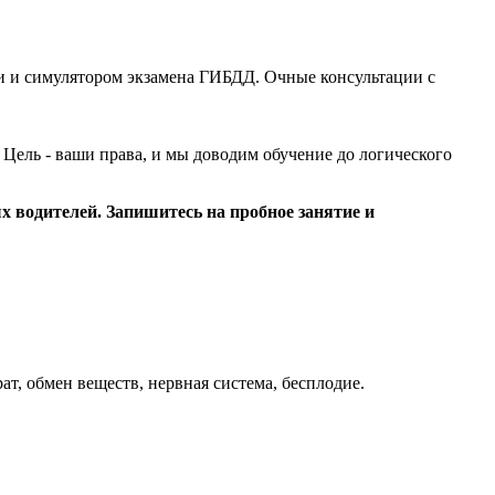
и и симулятором экзамена ГИБДД. Очные консультации с
Цель - ваши права, и мы доводим обучение до логического
х водителей. Запишитесь на пробное занятие и
т, обмен веществ, нервная система, бесплодие.