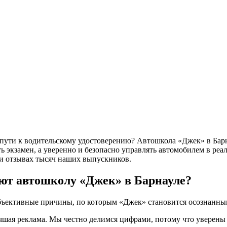
 пути к водительскому удостоверению? Автошкола «Джек» в Барн
ть экзамен, а уверенно и безопасно управлять автомобилем в ре
и отзывах тысяч наших выпускников.
ют автошколу «Джек» в Барнауле?
бъективные причины, по которым «Джек» становится осознанны
чшая реклама. Мы честно делимся цифрами, потому что уверены 