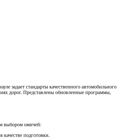
ауле задает стандарты качественного автомобильного
алиях дорог. Представлены обновленные программы,
м выбором омичей:
в качестве подготовки.