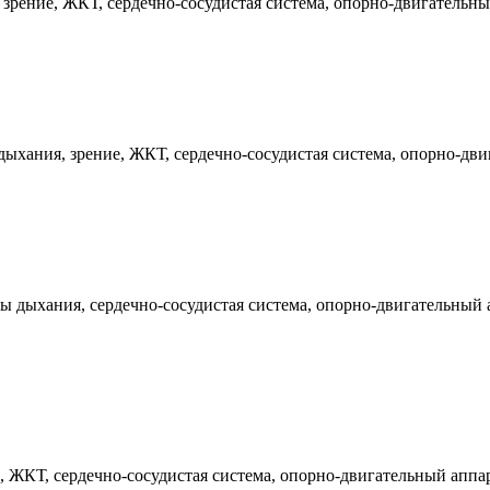
рение, ЖКТ, сердечно-сосудистая система, опорно-двигательный
ыхания, зрение, ЖКТ, сердечно-сосудистая система, опорно-двиг
 дыхания, сердечно-сосудистая система, опорно-двигательный а
 ЖКТ, сердечно-сосудистая система, опорно-двигательный аппар