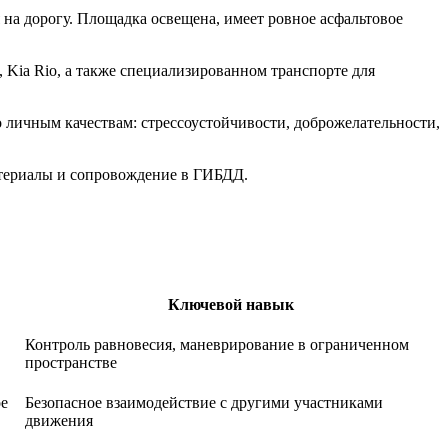
 на дорогу. Площадка освещена, имеет ровное асфальтовое
 Kia Rio, а также специализированном транспорте для
о личным качествам: стрессоустойчивости, доброжелательности,
материалы и сопровождение в ГИБДД.
Ключевой навык
Контроль равновесия, маневрирование в ограниченном
пространстве
ое
Безопасное взаимодействие с другими участниками
движения