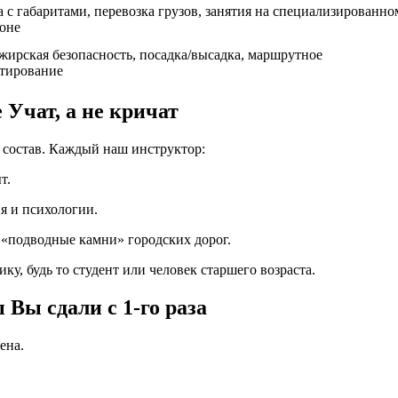
а с габаритами, перевозка грузов, занятия на специализированно
оне
жирская безопасность, посадка/высадка, маршрутное
тирование
Учат, а не кричат
 состав. Каждый наш инструктор:
т.
я и психологии.
«подводные камни» городских дорог.
ку, будь то студент или человек старшего возраста.
 Вы сдали с 1-го раза
ена.