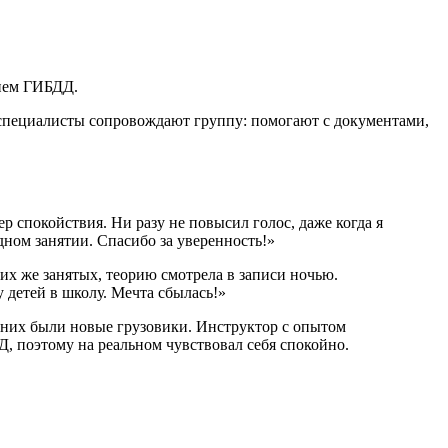
нием ГИБДД.
 специалисты сопровождают группу: помогают с документами,
 спокойствия. Ни разу не повысил голос, даже когда я
ном занятии. Спасибо за уверенность!»
их же занятых, теорию смотрела в записи ночью.
у детей в школу. Мечта сбылась!»
у них были новые грузовики. Инструктор с опытом
Д, поэтому на реальном чувствовал себя спокойно.