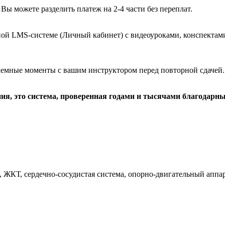
 Вы можете разделить платеж на 2-4 части без переплат.
ой LMS-системе (Личный кабинет) с видеоуроками, конспектам
емные моменты с вашим инструктором перед повторной сдачей. 
ия, это система, проверенная годами и тысячами благодарны
 ЖКТ, сердечно-сосудистая система, опорно-двигательный аппара