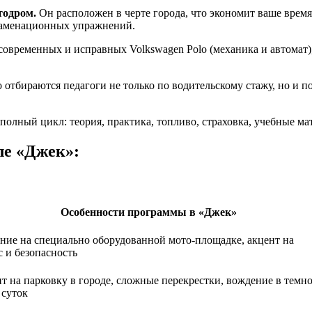
тодром.
Он расположен в черте города, что экономит ваше время
кзаменационных упражнений.
современных и исправных Volkswagen Polo (механика и автомат),
отбираются педагоги не только по водительскому стажу, но и п
 полный цикл: теория, практика, топливо, страховка, учебные 
ле «Джек»:
Особенности программы в «Джек»
ние на специально оборудованной мото-площадке, акцент на
с и безопасность
т на парковку в городе, сложные перекрестки, вождение в темн
 суток