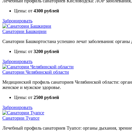
Лечебный профиль санаториев Кисловодска: ЛОР заболевания, з
Цены: от
4300 рублей
Забронировать
Санатории Башкирии
Санатории Башкортостана успешно лечат заболевания: органы д
Цены: от
3200 рублей
Забронировать
Санатории Челябинской области
Медицинский профиль санаториев Челябинской области: органы
женское и мужское здоровье.
Цены: от
2500 рублей
Забронировать
Санатории Туапсе
Лечебный профиль санаториев Туапсе: органы дыхания, зрение,