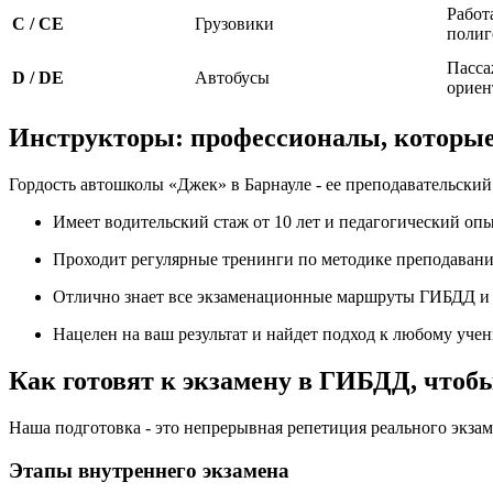
Работ
C / CE
Грузовики
полиг
Пасса
D / DE
Автобусы
ориен
Инструкторы: профессионалы, которые 
Гордость автошколы «Джек» в Барнауле - ее преподавательский
Имеет водительский стаж от 10 лет и педагогический опы
Проходит регулярные тренинги по методике преподавани
Отлично знает все экзаменационные маршруты ГИБДД и 
Нацелен на ваш результат и найдет подход к любому учени
Как готовят к экзамену в ГИБДД, чтобы
Наша подготовка - это непрерывная репетиция реального экзам
Этапы внутреннего экзамена