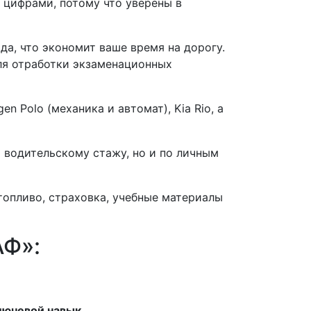
 цифрами, потому что уверены в
да, что экономит ваше время на дорогу.
ля отработки экзаменационных
 Polo (механика и автомат), Kia Rio, а
 водительскому стажу, но и по личным
топливо, страховка, учебные материалы
АФ»:
лючевой навык