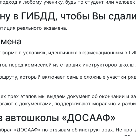
 подход к любому ученику, будь то студент или человек
ну в ГИБДД, чтобы Вы сдали 
етиция реального экзамена.
амена
атформе в условиях, идентичных экзаменационным в Г
тов перед комиссией из старших инструкторов школы.
ршруту, который включает самые сложные участки ря
ех трех этапов мы выдаем документ об окончании и з
огают с документами, поддерживают морально и разби
в автошколы «ДОСААФ»
брал «ДОСААФ» по отзывам об инструкторах. Не прога