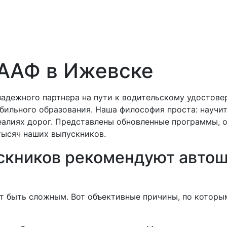
ААФ в Ижевске
 надежного партнера на пути к водительскому удосто
бильного образования. Наша философия проста: научить
еалиях дорог. Представлены обновленные программы, о
тысяч наших выпускников.
ускников рекомендуют авто
т быть сложным. Вот объективные причины, по котор