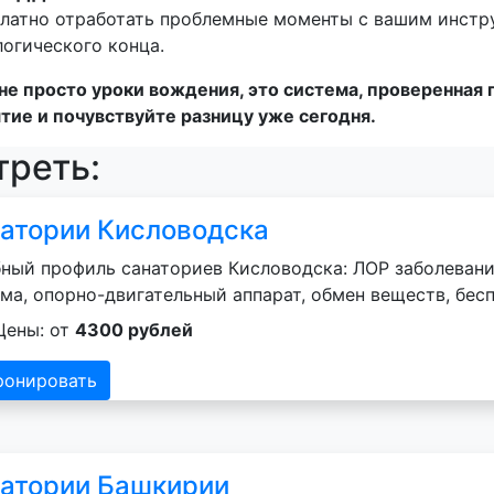
атно отработать проблемные моменты с вашим инстру
логического конца.
е просто уроки вождения, это система, проверенная 
тие и почувствуйте разницу уже сегодня.
реть:
атории Кисловодска
ный профиль санаториев Кисловодска: ЛОР заболевани
ма, опорно-двигательный аппарат, обмен веществ, бесп
Цены: от
4300 рублей
ронировать
атории Башкирии