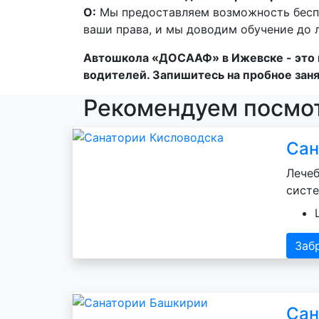
О:
Мы предоставляем возможность беспл
ваши права, и мы доводим обучение до 
Автошкола «ДОСААФ» в Ижевске - это н
водителей. Запишитесь на пробное заня
Рекомендуем посмот
Сан
Лечеб
систе
Заб
Сан