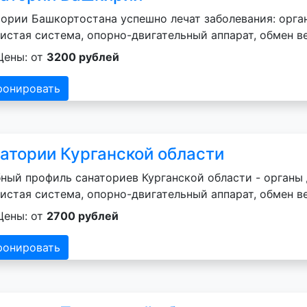
ории Башкортостана успешно лечат заболевания: орган
истая система, опорно-двигательный аппарат, обмен в
Цены: от
3200 рублей
ронировать
атории Курганской области
ный профиль санаториев Курганской области - органы 
истая система, опорно-двигательный аппарат, обмен в
Цены: от
2700 рублей
ронировать