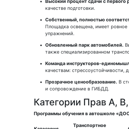
Высокий процент сдачи с первого р
качестве подготовки.
Собственный, полностью соответс
Площадка освещена, имеет ровное 
упражнений.
Обновленный парк автомобилей.
Вы
также специализированном транспо
Команда инструкторов-единомышл
качествам: стрессоустойчивости, 
Прозрачное ценообразование.
В ст
и сопровождение в ГИБДД.
Категории Прав A, B
Программы обучения в автошколе «ДО
Транспортное
Категория