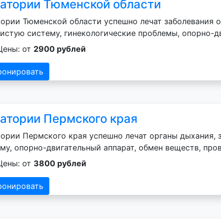
атории Тюменской области
ории Тюменской области успешно лечат заболевания о
истую систему, гинекологические проблемы, опорно-д
Цены: от
2900 рублей
ронировать
атории Пермского края
ории Пермского края успешно лечат органы дыхания, 
му, опорно-двигательный аппарат, обмен веществ, пр
Цены: от
3800 рублей
ронировать