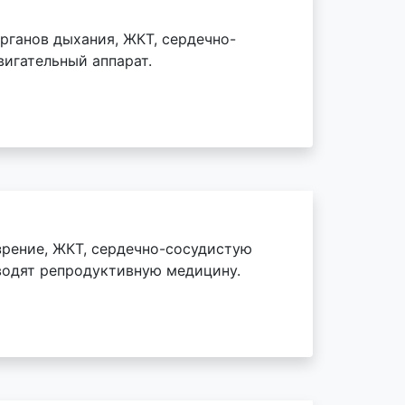
рганов дыхания, ЖКТ, сердечно-
вигательный аппарат.
зрение, ЖКТ, сердечно-сосудистую
оводят репродуктивную медицину.