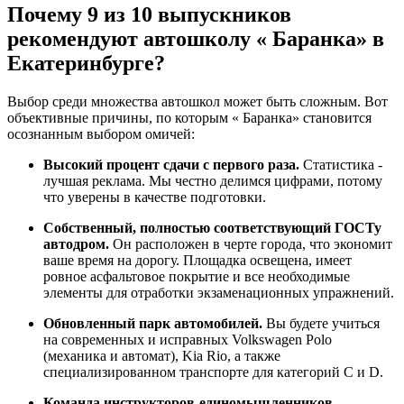
Почему 9 из 10 выпускников
рекомендуют автошколу « Баранка» в
Екатеринбурге?
Выбор среди множества автошкол может быть сложным. Вот
объективные причины, по которым « Баранка» становится
осознанным выбором омичей:
Высокий процент сдачи с первого раза.
Статистика -
лучшая реклама. Мы честно делимся цифрами, потому
что уверены в качестве подготовки.
Собственный, полностью соответствующий ГОСТу
автодром.
Он расположен в черте города, что экономит
ваше время на дорогу. Площадка освещена, имеет
ровное асфальтовое покрытие и все необходимые
элементы для отработки экзаменационных упражнений.
Обновленный парк автомобилей.
Вы будете учиться
на современных и исправных Volkswagen Polo
(механика и автомат), Kia Rio, а также
специализированном транспорте для категорий C и D.
Команда инструкторов-единомышленников.