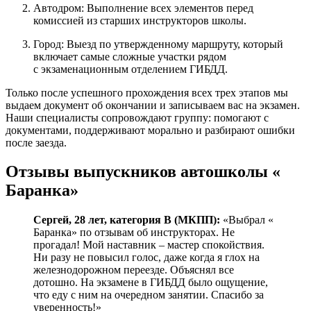
Автодром: Выполнение всех элементов перед
комиссией из старших инструкторов школы.
Город: Выезд по утвержденному маршруту, который
включает самые сложные участки рядом
с экзаменационным отделением ГИБДД.
Только после успешного прохождения всех трех этапов мы
выдаем документ об окончании и записываем вас на экзамен.
Наши специалисты сопровождают группу: помогают с
документами, поддерживают морально и разбирают ошибки
после заезда.
Отзывы выпускников автошколы «
Баранка»
Сергей, 28 лет, категория B (МКПП):
«Выбрал «
Баранка» по отзывам об инструкторах. Не
прогадал! Мой наставник – мастер спокойствия.
Ни разу не повысил голос, даже когда я глох на
железнодорожном переезде. Объяснял все
дотошно. На экзамене в ГИБДД было ощущение,
что еду с ним на очередном занятии. Спасибо за
уверенность!»