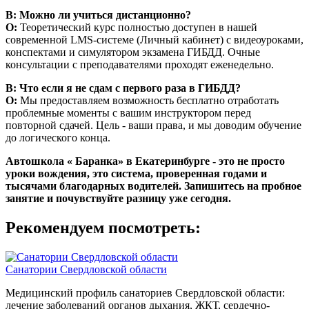
В: Можно ли учиться дистанционно?
О:
Теоретический курс полностью доступен в нашей
современной LMS-системе (Личный кабинет) с видеоуроками,
конспектами и симулятором экзамена ГИБДД. Очные
консультации с преподавателями проходят еженедельно.
В: Что если я не сдам с первого раза в ГИБДД?
О:
Мы предоставляем возможность бесплатно отработать
проблемные моменты с вашим инструктором перед
повторной сдачей. Цель - ваши права, и мы доводим обучение
до логического конца.
Автошкола « Баранка» в Екатеринбурге - это не просто
уроки вождения, это система, проверенная годами и
тысячами благодарных водителей. Запишитесь на пробное
занятие и почувствуйте разницу уже сегодня.
Рекомендуем посмотреть:
Санатории Свердловской области
Медицинский профиль санаториев Свердловской области:
лечение заболеваний органов дыхания, ЖКТ, сердечно-