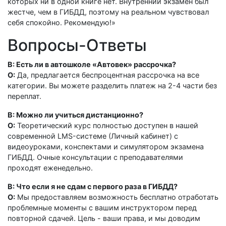
которых ни в одной книге нет. Внутренний экзамен был
жестче, чем в ГИБДД, поэтому на реальном чувствовал
себя спокойно. Рекомендую!»
Вопросы-Ответы
В: Есть ли в автошколе «Автовек» рассрочка?
О:
Да, предлагается беспроцентная рассрочка на все
категории. Вы можете разделить платеж на 2-4 части без
переплат.
В: Можно ли учиться дистанционно?
О:
Теоретический курс полностью доступен в нашей
современной LMS-системе (Личный кабинет) с
видеоуроками, конспектами и симулятором экзамена
ГИБДД. Очные консультации с преподавателями
проходят еженедельно.
В: Что если я не сдам с первого раза в ГИБДД?
О:
Мы предоставляем возможность бесплатно отработать
проблемные моменты с вашим инструктором перед
повторной сдачей. Цель - ваши права, и мы доводим