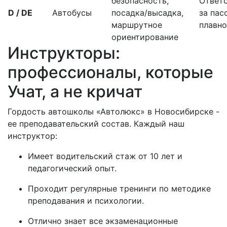
безопасность,
Ответ
D / DE
Автобусы
посадка/высадка,
за пас
маршрутное
плавно
ориентирование
Инструкторы:
профессионалы, которые
Учат, а не кричат
Гордость автошколы «Автолюкс» в Новосибирске -
ее преподавательский состав. Каждый наш
инструктор:
Имеет водительский стаж от 10 лет и
педагогический опыт.
Проходит регулярные тренинги по методике
преподавания и психологии.
Отлично знает все экзаменационные