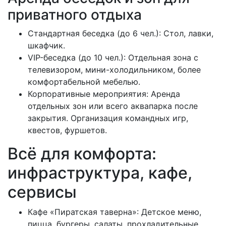
приватного отдыха
Стандартная беседка (до 6 чел.): Стол, лавки,
шкафчик.
VIP-беседка (до 10 чел.): Отдельная зона с
телевизором, мини-холодильником, более
комфортабельной мебелью.
Корпоративные мероприятия: Аренда
отдельных зон или всего аквапарка после
закрытия. Организация командных игр,
квестов, фуршетов.
Всё для комфорта:
инфраструктура, кафе,
сервисы
Кафе «Пиратская таверна»: Детское меню,
пицца, бургеры, салаты, прохладительные