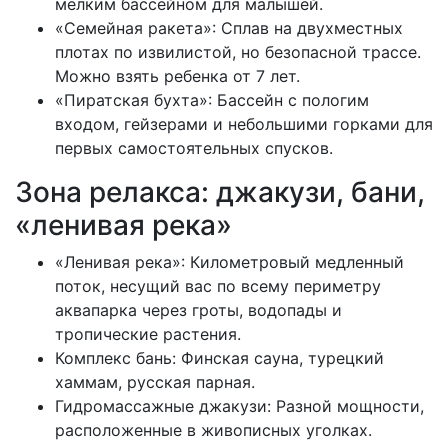
мелким бассейном для малышей.
«Семейная ракета»: Сплав на двухместных
плотах по извилистой, но безопасной трассе.
Можно взять ребенка от 7 лет.
«Пиратская бухта»: Бассейн с пологим
входом, гейзерами и небольшими горками для
первых самостоятельных спусков.
Зона релакса: джакузи, бани,
«ленивая река»
«Ленивая река»: Километровый медленный
поток, несущий вас по всему периметру
аквапарка через гроты, водопады и
тропические растения.
Комплекс бань: Финская сауна, турецкий
хаммам, русская парная.
Гидромассажные джакузи: Разной мощности,
расположенные в живописных уголках.