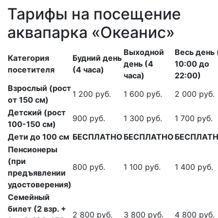
Тарифы на посещение
аквапарка «Океанис»
Выходной
Весь день 
Категория
Будний день
день (4
10:00 до
посетителя
(4 часа)
часа)
22:00)
Взрослый (рост
1 200 руб.
1 600 руб.
2 000 руб.
от 150 см)
Детский (рост
900 руб.
1 300 руб.
1 700 руб.
100-150 см)
Дети до 100 см
БЕСПЛАТНО
БЕСПЛАТНО
БЕСПЛАТ
Пенсионеры
(при
800 руб.
1 100 руб.
1 400 руб.
предъявлении
удостоверения)
Семейный
билет (2 взр. +
2 800 руб.
3 800 руб.
4 800 руб.