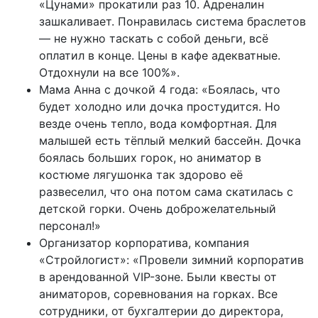
«Цунами» прокатили раз 10. Адреналин
зашкаливает. Понравилась система браслетов
— не нужно таскать с собой деньги, всё
оплатил в конце. Цены в кафе адекватные.
Отдохнули на все 100%».
Мама Анна с дочкой 4 года: «Боялась, что
будет холодно или дочка простудится. Но
везде очень тепло, вода комфортная. Для
малышей есть тёплый мелкий бассейн. Дочка
боялась больших горок, но аниматор в
костюме лягушонка так здорово её
развеселил, что она потом сама скатилась с
детской горки. Очень доброжелательный
персонал!»
Организатор корпоратива, компания
«Стройлогист»: «Провели зимний корпоратив
в арендованной VIP-зоне. Были квесты от
аниматоров, соревнования на горках. Все
сотрудники, от бухгалтерии до директора,