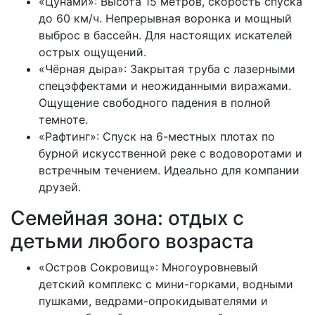
«Цунами»: Высота 15 метров, скорость спуска
до 60 км/ч. Непрерывная воронка и мощный
выброс в бассейн. Для настоящих искателей
острых ощущений.
«Чёрная дыра»: Закрытая труба с лазерными
спецэффектами и неожиданными виражами.
Ощущение свободного падения в полной
темноте.
«Рафтинг»: Спуск на 6-местных плотах по
бурной искусственной реке с водоворотами и
встречным течением. Идеально для компании
друзей.
Семейная зона: отдых с
детьми любого возраста
«Остров Сокровищ»: Многоуровневый
детский комплекс с мини-горками, водными
пушками, ведрами-опрокидывателями и