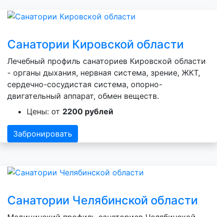
Санатории Кировской области
Лечебный профиль санаториев Кировской области
- органы дыхания, нервная система, зрение, ЖКТ,
сердечно-сосудистая система, опорно-
двигательный аппарат, обмен веществ.
Цены: от
2200 рублей
Забронировать
Санатории Челябинской области
Медицинский профиль санаториев Челябинской