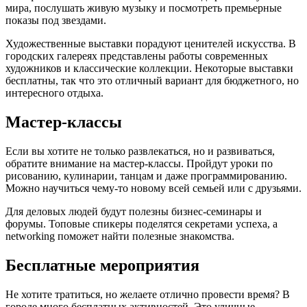
мира, послушать живую музыку и посмотреть премьерные
показы под звездами.
Художественные выставки порадуют ценителей искусства. В
городских галереях представлены работы современных
художников и классические коллекции. Некоторые выставки
бесплатны, так что это отличный вариант для бюджетного, но
интересного отдыха.
Мастер-классы
Если вы хотите не только развлекаться, но и развиваться,
обратите внимание на мастер-классы. Пройдут уроки по
рисованию, кулинарии, танцам и даже программированию.
Можно научиться чему-то новому всей семьей или с друзьями.
Для деловых людей будут полезны бизнес-семинары и
форумы. Топовые спикеры поделятся секретами успеха, а
networking поможет найти полезные знакомства.
Бесплатные мероприятия
Не хотите тратиться, но желаете отлично провести время? В
городе много бесплатных активностей. Это уличные