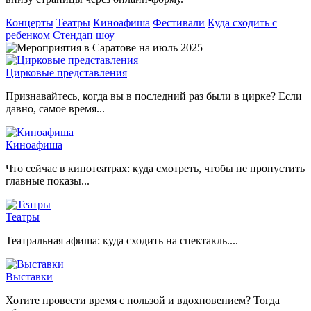
Концерты
Театры
Киноафиша
Фестивали
Куда сходить с
ребенком
Стендап шоу
Цирковые представления
Признавайтесь, когда вы в последний раз были в цирке? Если
давно, самое время...
Киноафиша
Что сейчас в кинотеатрах: куда смотреть, чтобы не пропустить
главные показы...
Театры
Театральная афиша: куда сходить на спектакль....
Выставки
Хотите провести время с пользой и вдохновением? Тогда