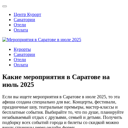
Центр Курорт
Санатории
Отели
Оплата
Курорты
Санатории
Отели
Оплата
Какие мероприятия в Саратове на
июль 2025
Если вы ищете мероприятия в Саратове в июле 2025, то эта
афиша создана специально для вас. Концерты, фестивали,
праздничные шоу, театральные премьеры, мастер-классы и
бесплатные события. Выбирайте то, что по душе, планируйте
незабываемый отдых с друзьями, семьей и детьми. Получить
подборку всех событий города и билеты со скидкой можно
внизу страницы через онлайн-форму.