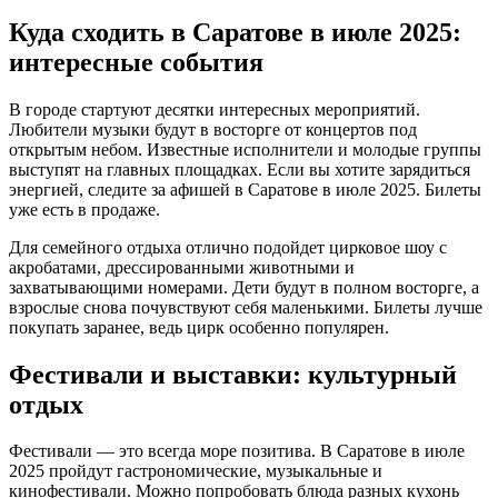
Куда сходить в Саратове в июле 2025:
интересные события
В городе стартуют десятки интересных мероприятий.
Любители музыки будут в восторге от концертов под
открытым небом. Известные исполнители и молодые группы
выступят на главных площадках. Если вы хотите зарядиться
энергией, следите за афишей в Саратове в июле 2025. Билеты
уже есть в продаже.
Для семейного отдыха отлично подойдет цирковое шоу с
акробатами, дрессированными животными и
захватывающими номерами. Дети будут в полном восторге, а
взрослые снова почувствуют себя маленькими. Билеты лучше
покупать заранее, ведь цирк особенно популярен.
Фестивали и выставки: культурный
отдых
Фестивали — это всегда море позитива. В Саратове в июле
2025 пройдут гастрономические, музыкальные и
кинофестивали. Можно попробовать блюда разных кухонь