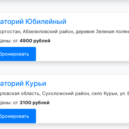
аторий Юбилейный
ртостан, Абзелиловский район, деревня Зеленая поляна
Цены: от
4900 рублей
бронировать
аторий Курьи
ловская область, Сухоложский район, село Курьи, ул. 
Цены: от
3100 рублей
бронировать