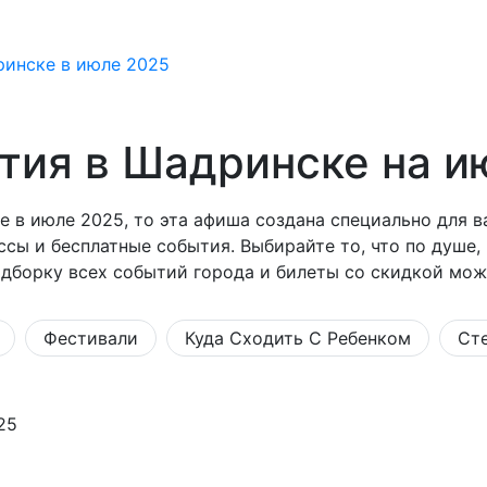
Курорты
Санатории
Оте
тия в Шадринске на и
 в июле 2025, то эта афиша создана специально для в
ссы и бесплатные события. Выбирайте то, что по душе,
одборку всех событий города и билеты со скидкой мож
Фестивали
Куда Сходить С Ребенком
Ст