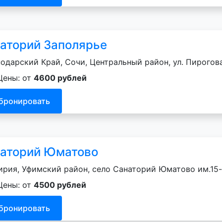
аторий Заполярье
одарский Край, Сочи, Центральный район, ул. Пирогова,
Цены: от
4600 рублей
бронировать
аторий Юматово
рия, Уфимский район, село Санаторий Юматово им.15-л
Цены: от
4500 рублей
бронировать