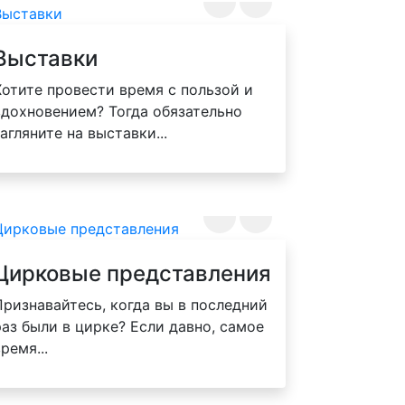
Выставки
Хотите провести время с пользой и
вдохновением? Тогда обязательно
загляните на выставки...
Цирковые представления
Признавайтесь, когда вы в последний
раз были в цирке? Если давно, самое
ремя...