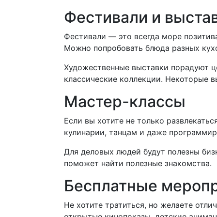
Фестивали и выста
Фестивали — это всегда море позитив
Можно попробовать блюда разных кухо
Художественные выставки порадуют це
классические коллекции. Некоторые вы
Мастер-классы
Если вы хотите не только развлекатьс
кулинарии, танцам и даже программир
Для деловых людей будут полезны биз
поможет найти полезные знакомства.
Бесплатные мероп
Не хотите тратиться, но желаете отли
открытые кинопоказы, детские анимац