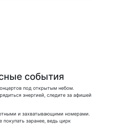
есные события
концертов под открытым небом.
рядиться энергией, следите за афишей
вотными и захватывающими номерами.
 покупать заранее, ведь цирк