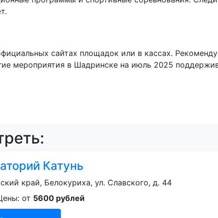
т.
фициальных сайтах площадок или в кассах. Рекоменду
гие мероприятия в Шадринске на июль 2025 поддержив
реть:
аторий Катунь
ский край, Белокуриха, ул. Славского, д. 44
Цены: от
5600 рублей