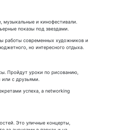
, музыкальные и кинофестивали.
ьерные показы под звездами.
ны работы современных художников и
бюджетного, но интересного отдыха.
ссы. Пройдут уроки по рисованию,
 или с друзьями.
кретами успеха, а networking
остей. Это уличные концерты,
е за анонсами в парках и на