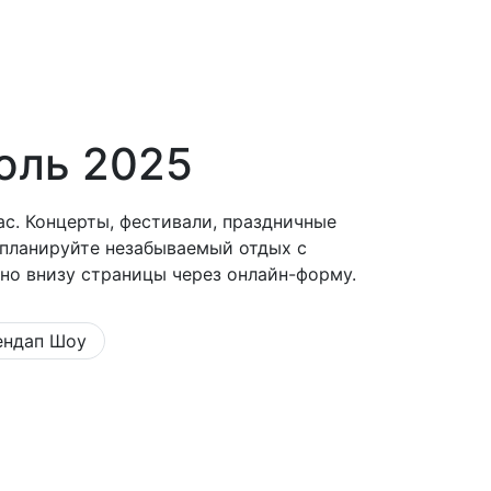
ли
Оплата
юль 2025
ас. Концерты, фестивали, праздничные
 планируйте незабываемый отдых с
но внизу страницы через онлайн-форму.
ендап Шоу