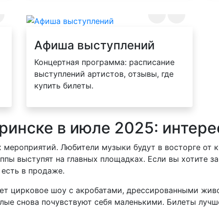
Афиша выступлений
Концертная программа: расписание
выступлений артистов, отзывы, где
купить билеты.
ринске в июле 2025: интер
х мероприятий. Любители музыки будут в восторге от 
пы выступят на главных площадках. Если вы хотите за
 есть в продаже.
дет цирковое шоу с акробатами, дрессированными жи
слые снова почувствуют себя маленькими. Билеты лучше