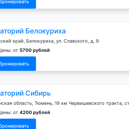
бронировать
аторий Белокуриха
ский край, Белокуриха, ул. Славского, д. 9
Цены: от
5700 рублей
бронировать
аторий Сибирь
ская область, Тюмень, 19 км Червишевского тракта, ст
Цены: от
4200 рублей
бронировать