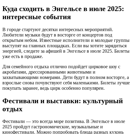
Куда сходить в Энгельсе в июле 2025:
интересные события
В городе стартуют десятки интересных мероприятий.
Любители музыки будут в восторге от концертов под
открытым небом. Известные исполнители и молодые группы
выступят на главных площадках. Если вы хотите зарядиться
энергией, следите за афишей в Энгельсе в июле 2025. Билеты
уже есть в продаже.
Для семейного отдыха отлично подойдет цирковое шоу с
акробатами, дрессированными животными и
захватывающими номерами. Дети будут в полном восторге, а
взрослые снова почувствуют себя маленькими. Билеты лучше
покупать заранее, ведь цирк особенно популярен.
Фестивали и выставки: культурный
отдых
Фестивали — это всегда море позитива. В Энгельсе в июле
2025 пройдут гастрономические, музыкальные и
кинофестивали. Можно попробовать блюда разных кухонь