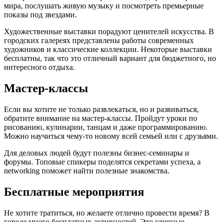
мира, послушать живую музыку и посмотреть премьерные
показы под звездами.
Художественные выставки порадуют ценителей искусства. В
городских галереях представлены работы современных
художников и классические коллекции. Некоторые выставки
бесплатны, так что это отличный вариант для бюджетного, но
интересного отдыха.
Мастер-классы
Если вы хотите не только развлекаться, но и развиваться,
обратите внимание на мастер-классы. Пройдут уроки по
рисованию, кулинарии, танцам и даже программированию.
Можно научиться чему-то новому всей семьей или с друзьями.
Для деловых людей будут полезны бизнес-семинары и
форумы. Топовые спикеры поделятся секретами успеха, а
networking поможет найти полезные знакомства.
Бесплатные мероприятия
Не хотите тратиться, но желаете отлично провести время? В
городе много бесплатных активностей. Это уличные