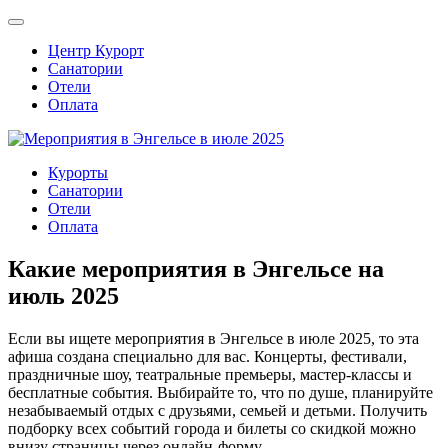
Центр Курорт
Санатории
Отели
Оплата
Курорты
Санатории
Отели
Оплата
Какие мероприятия в Энгельсе на
июль 2025
Если вы ищете мероприятия в Энгельсе в июле 2025, то эта
афиша создана специально для вас. Концерты, фестивали,
праздничные шоу, театральные премьеры, мастер-классы и
бесплатные события. Выбирайте то, что по душе, планируйте
незабываемый отдых с друзьями, семьей и детьми. Получить
подборку всех событий города и билеты со скидкой можно
внизу страницы через онлайн-форму.